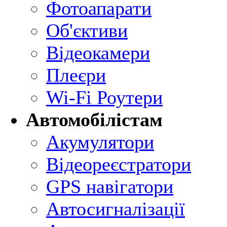
Фотоапарати
Об'єктиви
Відеокамери
Плеєри
Wi-Fi Роутери
Автомобілістам
Акумулятори
Відеореєстратори
GPS навігатори
Автосигналізації