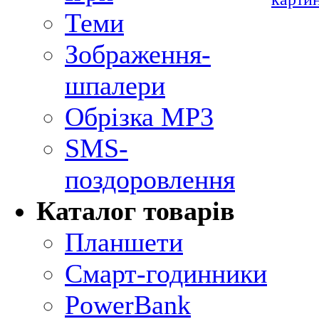
Теми
Зображення-
шпалери
Обрізка MP3
SMS-
поздоровлення
Каталог товарів
Планшети
Смарт-годинники
PowerBank